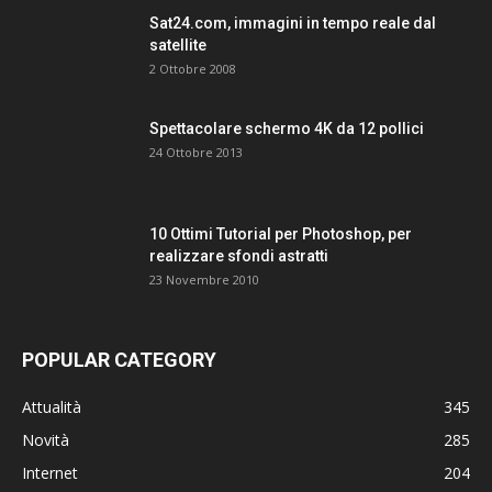
Sat24.com, immagini in tempo reale dal
satellite
2 Ottobre 2008
Spettacolare schermo 4K da 12 pollici
24 Ottobre 2013
10 Ottimi Tutorial per Photoshop, per
realizzare sfondi astratti
23 Novembre 2010
POPULAR CATEGORY
Attualità
345
Novità
285
Internet
204