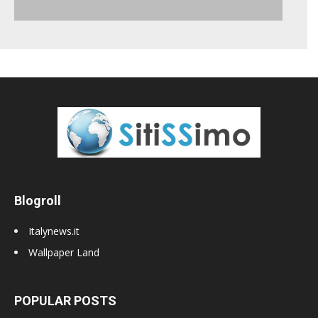
Blogroll
Italynews.it
Wallpaper Land
POPULAR POSTS