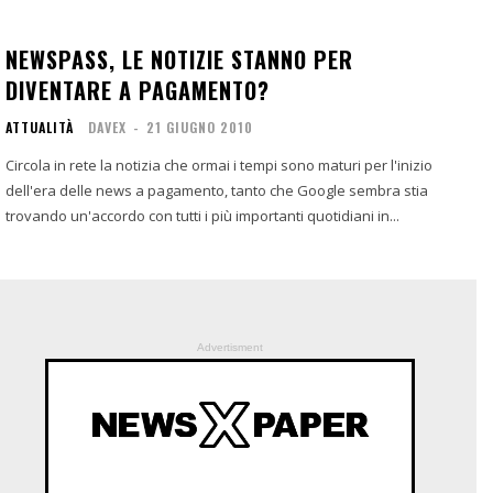
NEWSPASS, LE NOTIZIE STANNO PER
DIVENTARE A PAGAMENTO?
ATTUALITÀ
DAVEX
-
21 GIUGNO 2010
Circola in rete la notizia che ormai i tempi sono maturi per l'inizio
dell'era delle news a pagamento, tanto che Google sembra stia
trovando un'accordo con tutti i più importanti quotidiani in...
Advertisment