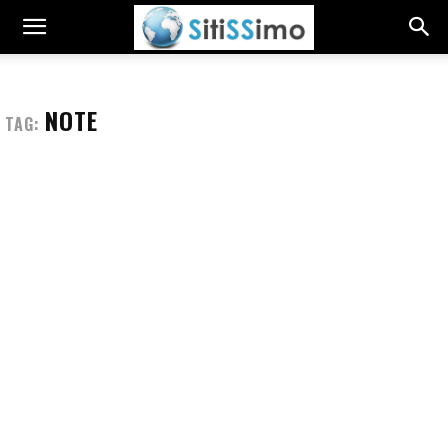
NOTE
TAG: