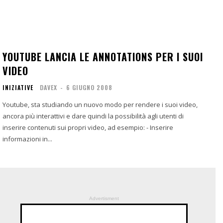
YOUTUBE LANCIA LE ANNOTATIONS PER I SUOI
VIDEO
INIZIATIVE
DAVEX
-
6 GIUGNO 2008
Youtube, sta studiando un nuovo modo per rendere i suoi video,
ancora più interattivi e dare quindi la possibilità agli utenti di
inserire contenuti sui propri video, ad esempio: - Inserire
informazioni in...
Advertisment