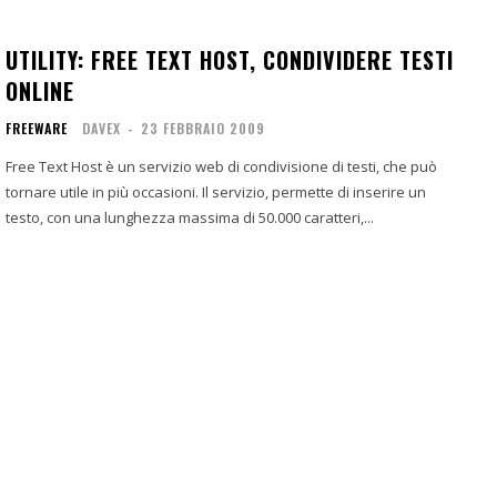
UTILITY: FREE TEXT HOST, CONDIVIDERE TESTI
ONLINE
FREEWARE
DAVEX
-
23 FEBBRAIO 2009
Free Text Host è un servizio web di condivisione di testi, che può
tornare utile in più occasioni. Il servizio, permette di inserire un
testo, con una lunghezza massima di 50.000 caratteri,...