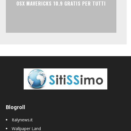
OSX MAVERICKS 10.9 GRATIS PER TUTTI
Blogroll
Italynews.it
Wallpaper Land