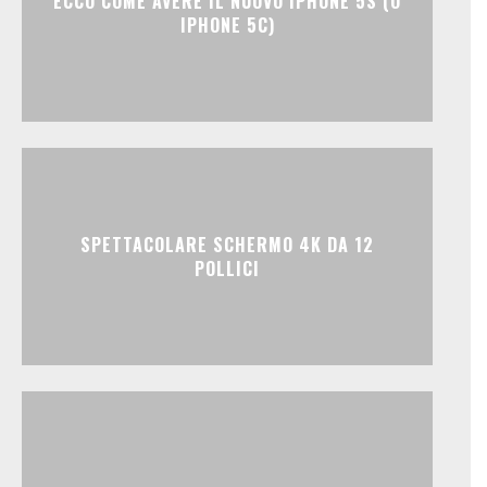
ECCO COME AVERE IL NUOVO IPHONE 5S (O
IPHONE 5C)
SPETTACOLARE SCHERMO 4K DA 12
POLLICI