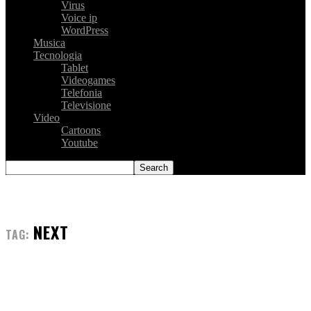
Virus
Voice ip
WordPress
Musica
Tecnologia
Tablet
Videogames
Telefonia
Televisione
Video
Cartoons
Youtube
NEXT
TAG: