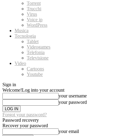
Torrent
Trucchi
Virus
Voice ip
WordPress
Musica
Tecnologia
Tablet
Videogames
Telefonia
Televisione
Video
Cartoons
Youtube
Sign in
Welcome!
Log into your account
your username
your password
Forgot your password?
Password recovery
Recover your password
your email