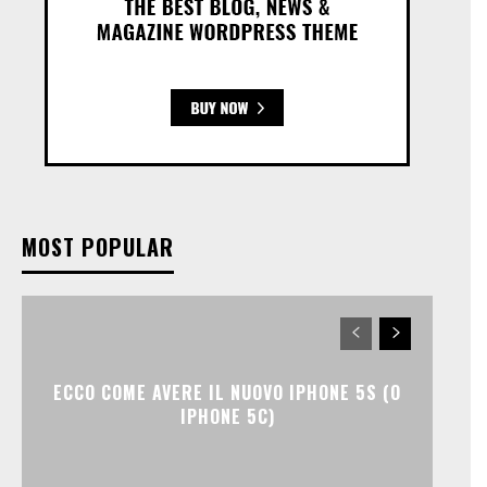
MOST POPULAR
ECCO COME AVERE IL NUOVO IPHONE 5S (O
IPHONE 5C)