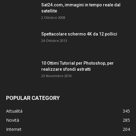
Sat24.com, immagini in tempo reale dal
satellite
2 Ottobre 2008
Spettacolare schermo 4K da 12 pollici
24 Ottobre 2013
10 Ottimi Tutorial per Photoshop, per
realizzare sfondi astratti
23 Novembre 2010
POPULAR CATEGORY
Attualità
345
Novità
285
Internet
204