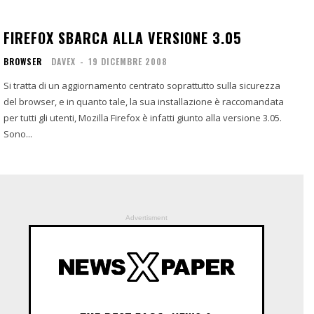
FIREFOX SBARCA ALLA VERSIONE 3.05
BROWSER
DAVEX
-
19 DICEMBRE 2008
Si tratta di un aggiornamento centrato soprattutto sulla sicurezza
del browser, e in quanto tale, la sua installazione è raccomandata
per tutti gli utenti, Mozilla Firefox è infatti giunto alla versione 3.05.
Sono...
Advertisment