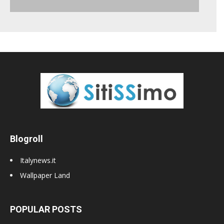
Blogroll
Italynews.it
Wallpaper Land
POPULAR POSTS