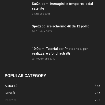
Sat24.com, immagini in tempo reale dal
satellite
2 Ottobre 2008
Spettacolare schermo 4K da 12 pollici
24 Ottobre 2013
10 Ottimi Tutorial per Photoshop, per
realizzare sfondi astratti
23 Novembre 2010
POPULAR CATEGORY
Attualità
345
Novità
285
Internet
204