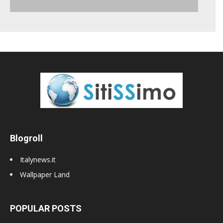
Blogroll
Italynews.it
Wallpaper Land
POPULAR POSTS