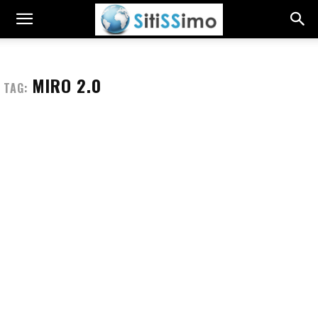
MIRO 2.0
TAG: