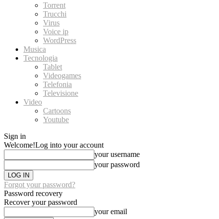
Torrent
Trucchi
Virus
Voice ip
WordPress
Musica
Tecnologia
Tablet
Videogames
Telefonia
Televisione
Video
Cartoons
Youtube
Sign in
Welcome!
Log into your account
your username
your password
Forgot your password?
Password recovery
Recover your password
your email