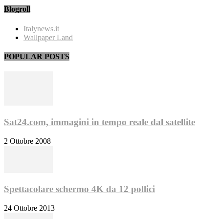
Blogroll
Italynews.it
Wallpaper Land
POPULAR POSTS
Sat24.com, immagini in tempo reale dal satellite
2 Ottobre 2008
Spettacolare schermo 4K da 12 pollici
24 Ottobre 2013