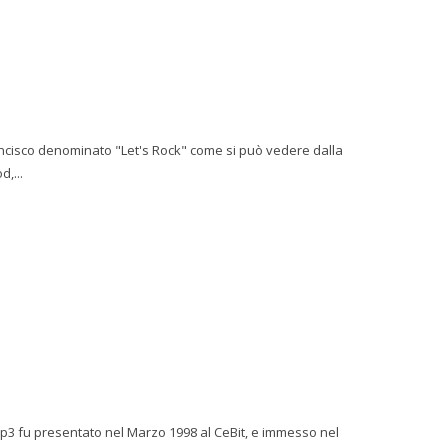
ancisco denominato "Let's Rock" come si può vedere dalla
,...
mp3 fu presentato nel Marzo 1998 al CeBit, e immesso nel