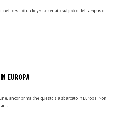
ro, nel corso di un keynote tenuto sul palco del campus di
 IN EUROPA
Zune, ancor prima che questo sia sbarcato in Europa. Non
un...