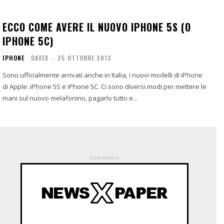
ECCO COME AVERE IL NUOVO IPHONE 5S (O
IPHONE 5C)
IPHONE
DAVEX
-
25 OTTOBRE 2013
Sono ufficialmente arrivati anche in Italia, i nuovi modelli di iPhone
di Apple: iPhone 5S e iPhone 5C. Ci sono diversi modi per mettere le
mani sul nuovo melafonino, pagarlo tutto e...
Advertisment