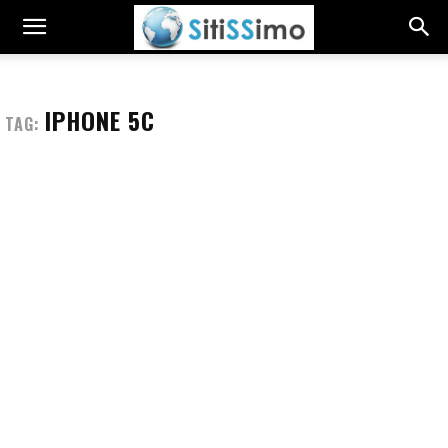
IPHONE 5C
TAG: