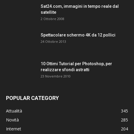
Sat24.com, immagini in tempo reale dal
satellite
2 Ottobre 2008
Spettacolare schermo 4K da 12 pollici
24 Ottobre 2013
10 Ottimi Tutorial per Photoshop, per
realizzare sfondi astratti
23 Novembre 2010
POPULAR CATEGORY
Attualità
345
Novità
285
Internet
204