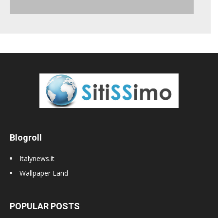
Blogroll
Italynews.it
Wallpaper Land
POPULAR POSTS