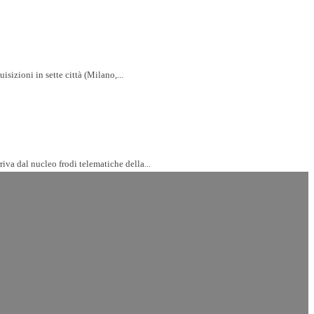
sizioni in sette città (Milano,...
timento arriva dal nucleo frodi telematiche della...