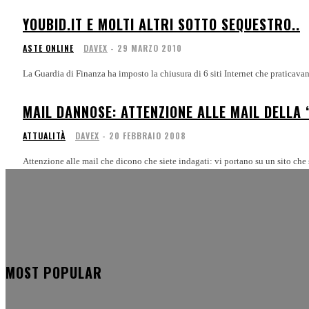
YOUBID.IT E MOLTI ALTRI SOTTO SEQUESTRO..
ASTE ONLINE
DAVEX
-
29 MARZO 2010
La Guardia di Finanza ha imposto la chiusura di 6 siti Internet che praticavan
MAIL DANNOSE: ATTENZIONE ALLE MAIL DELLA 
ATTUALITÀ
DAVEX
-
20 FEBBRAIO 2008
Attenzione alle mail che dicono che siete ind
MOST POPULAR