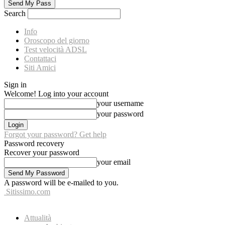
Search
Info
Oroscopo del giorno
Test velocità ADSL
Contattaci
Siti Amici
Sign in
Welcome! Log into your account
your username
your password
Forgot your password? Get help
Password recovery
Recover your password
your email
A password will be e-mailed to you.
Sitissimo.com
Attualità