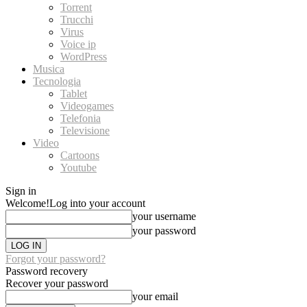
Torrent
Trucchi
Virus
Voice ip
WordPress
Musica
Tecnologia
Tablet
Videogames
Telefonia
Televisione
Video
Cartoons
Youtube
Sign in
Welcome!
Log into your account
your username
your password
Forgot your password?
Password recovery
Recover your password
your email