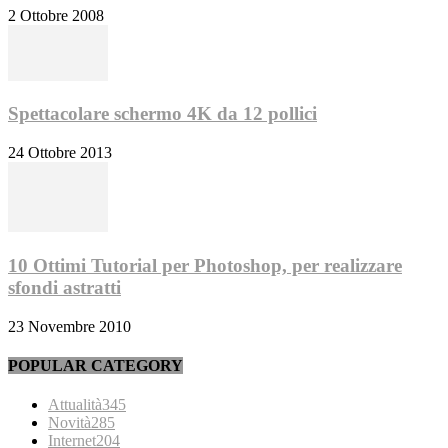
2 Ottobre 2008
Spettacolare schermo 4K da 12 pollici
24 Ottobre 2013
10 Ottimi Tutorial per Photoshop, per realizzare
sfondi astratti
23 Novembre 2010
POPULAR CATEGORY
Attualità
345
Novità
285
Internet
204