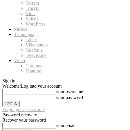
Torrent
Trucchi
Virus
Voice ip
WordPress
Musica
Tecnologia
Tablet
Videogames
Telefonia
Televisione
Video
Cartoons
Youtube
Sign in
Welcome!
Log into your account
your username
your password
Forgot your password?
Password recovery
Recover your password
your email