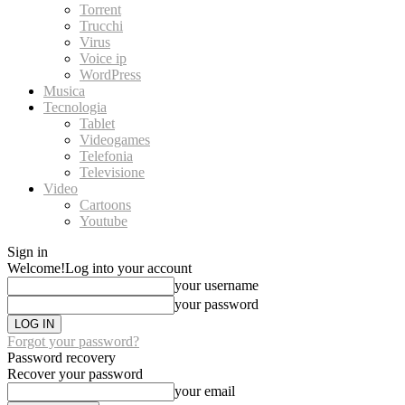
Torrent
Trucchi
Virus
Voice ip
WordPress
Musica
Tecnologia
Tablet
Videogames
Telefonia
Televisione
Video
Cartoons
Youtube
Sign in
Welcome!
Log into your account
your username
your password
Forgot your password?
Password recovery
Recover your password
your email