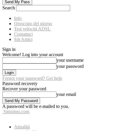
Search
Info
Oroscopo del giorno
Test velocità ADSL
Contattaci
Siti Amici
Sign in
Welcome! Log into your account
your username
your password
Forgot your password? Get help
Password recovery
Recover your password
your email
A password will be e-mailed to you.
Sitissimo.com
Attualità