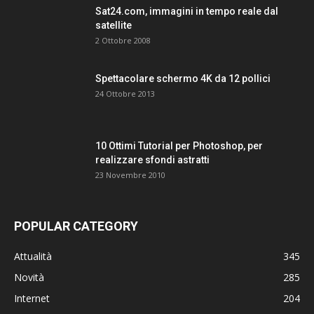
Sat24.com, immagini in tempo reale dal
satellite
2 Ottobre 2008
Spettacolare schermo 4K da 12 pollici
24 Ottobre 2013
10 Ottimi Tutorial per Photoshop, per
realizzare sfondi astratti
23 Novembre 2010
POPULAR CATEGORY
Attualità
345
Novità
285
Internet
204