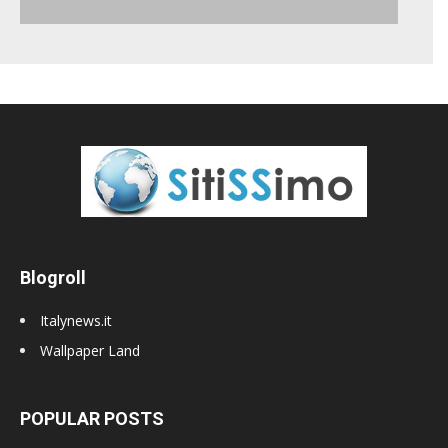
Blogroll
Italynews.it
Wallpaper Land
POPULAR POSTS