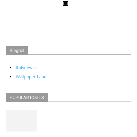
Blogroll
Italynews.it
Wallpaper Land
POPULAR POSTS