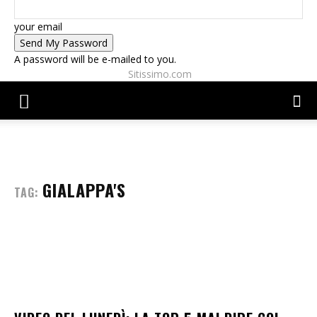
your email
A password will be e-mailed to you.
Sitissimo.com
GIALAPPA'S
TAG: