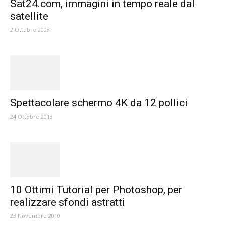
Sat24.com, immagini in tempo reale dal
satellite
2 Ottobre 2008
Spettacolare schermo 4K da 12 pollici
24 Ottobre 2013
10 Ottimi Tutorial per Photoshop, per
realizzare sfondi astratti
23 Novembre 2010