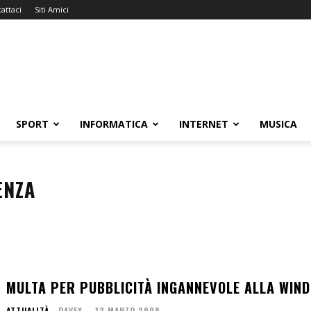
attaci
Siti Amici
SPORT
INFORMATICA
INTERNET
MUSICA
ENZA
MULTA PER PUBBLICITÀ INGANNEVOLE ALLA WIND
ATTUALITÀ
DAVEX
-
12 MARZO 2008