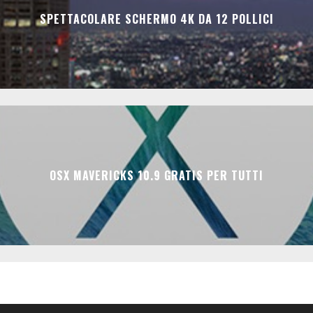
SPETTACOLARE SCHERMO 4K DA 12 POLLICI
OSX MAVERICKS 10.9 GRATIS PER TUTTI