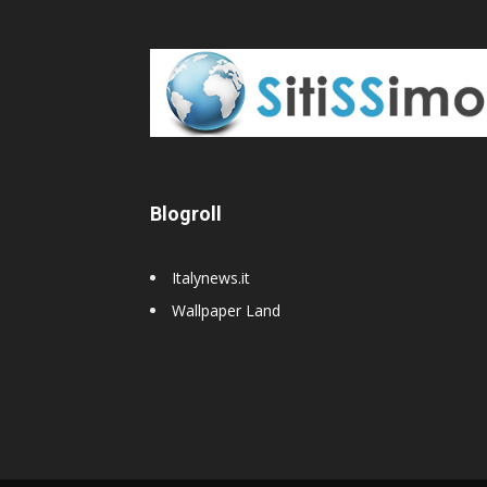
Blogroll
Italynews.it
Wallpaper Land