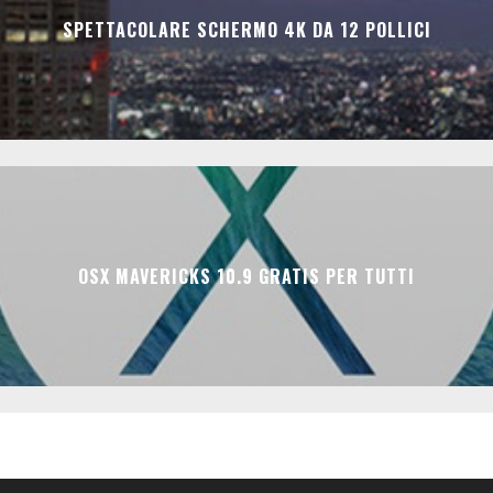
SPETTACOLARE SCHERMO 4K DA 12 POLLICI
OSX MAVERICKS 10.9 GRATIS PER TUTTI