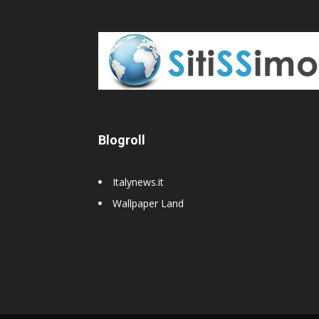
Blogroll
Italynews.it
Wallpaper Land