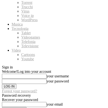
Torrent
Trucchi
Virus
Voice ip
WordPress
Musica
Tecnologia
Tablet
Videogames
Telefonia
Televisione
Video
Cartoons
Youtube
Sign in
Welcome!
Log into your account
your username
your password
Forgot your password?
Password recovery
Recover your password
your email