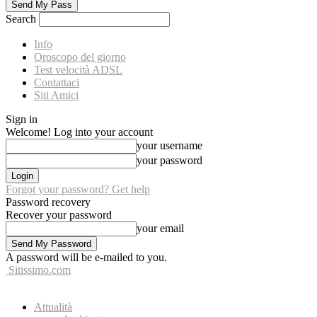
Search
Info
Oroscopo del giorno
Test velocità ADSL
Contattaci
Siti Amici
Sign in
Welcome! Log into your account
your username
your password
Forgot your password? Get help
Password recovery
Recover your password
your email
A password will be e-mailed to you.
Sitissimo.com
Attualità