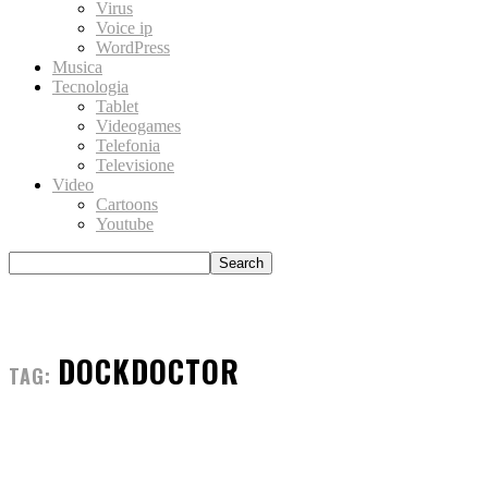
Virus
Voice ip
WordPress
Musica
Tecnologia
Tablet
Videogames
Telefonia
Televisione
Video
Cartoons
Youtube
DOCKDOCTOR
TAG: