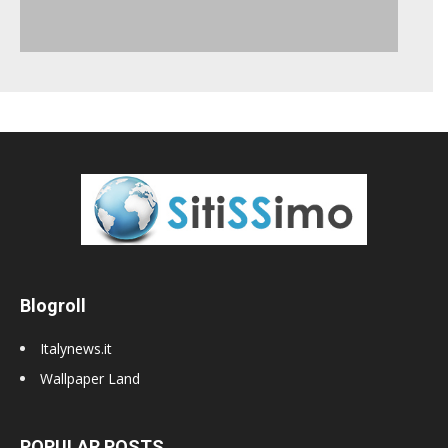
Blogroll
Italynews.it
Wallpaper Land
POPULAR POSTS