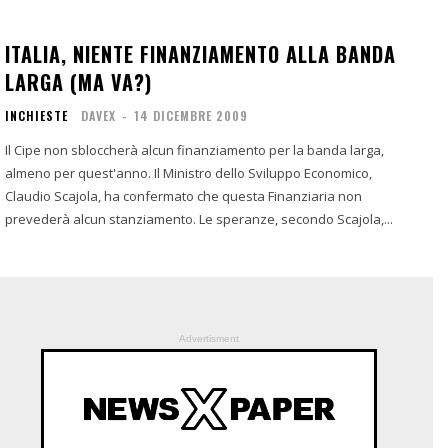
ITALIA, NIENTE FINANZIAMENTO ALLA BANDA
LARGA (MA VA?)
INCHIESTE
DAVEX
-
14 DICEMBRE 2009
Il Cipe non sbloccherà alcun finanziamento per la banda larga,
almeno per quest'anno. Il Ministro dello Sviluppo Economico,
Claudio Scajola, ha confermato che questa Finanziaria non
prevederà alcun stanziamento. Le speranze, secondo Scajola,...
Advertisment