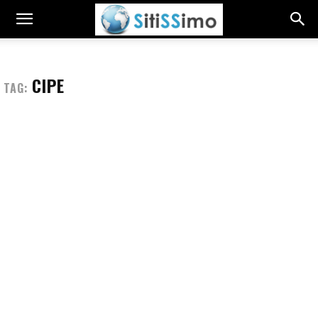
CIPE
TAG: