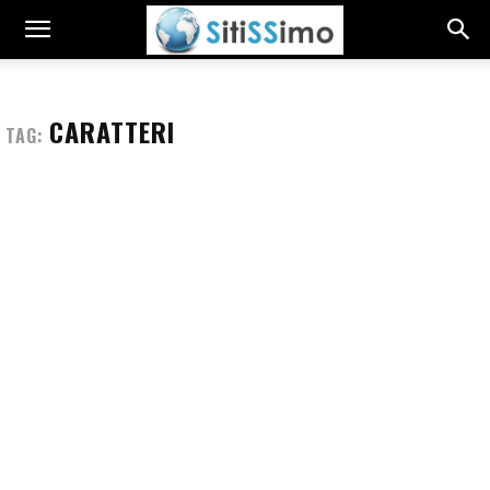
CARATTERI
TAG: