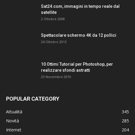
Sat24.com, immagini in tempo reale dal
satellite
2 Ottobre 2008
Spettacolare schermo 4K da 12 pollici
24 Ottobre 2013
10 Ottimi Tutorial per Photoshop, per
realizzare sfondi astratti
23 Novembre 2010
POPULAR CATEGORY
Attualità
345
Novità
285
Internet
204