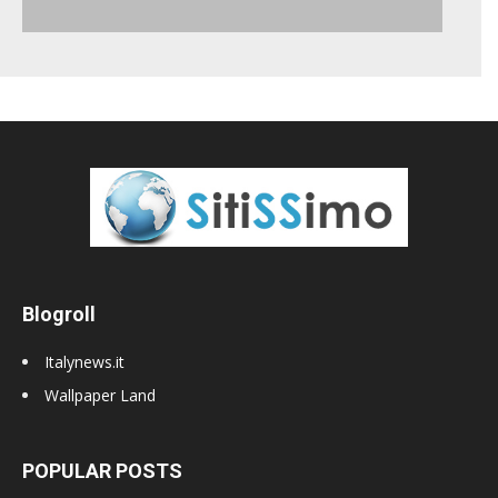
Blogroll
Italynews.it
Wallpaper Land
POPULAR POSTS