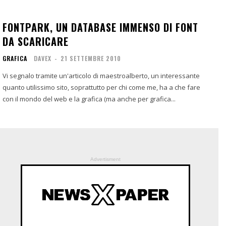
FONTPARK, UN DATABASE IMMENSO DI FONT
DA SCARICARE
GRAFICA
DAVEX
-
21 SETTEMBRE 2010
Vi segnalo tramite un'articolo di maestroalberto, un interessante
quanto utilissimo sito, soprattutto per chi come me, ha a che fare
con il mondo del web e la grafica (ma anche per grafica...
Advertisment