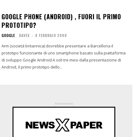
GOOGLE PHONE (ANDROID) , FUORI IL PRIMO
PROTOTIPO?
GOOGLE
DAVEX
-
8 FEBBRAIO 2008
Arm (società britannica) dovrebbe presentare a Barcellona il
prototipo funzionante di uno smartphone basato sulla piattaforma
di sviluppo Google Android.A soli tre mesi dalla presentazione di
Android, il primo prototipo dello...
Advertisment