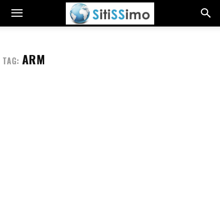
ARM
TAG: