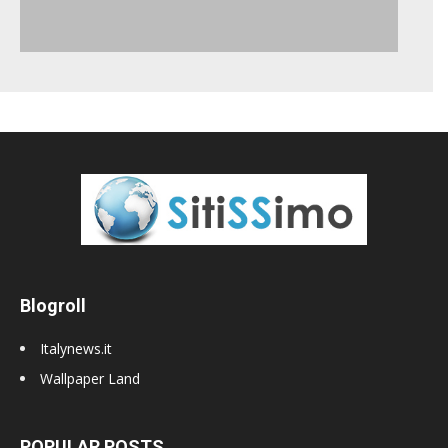
Blogroll
Italynews.it
Wallpaper Land
POPULAR POSTS