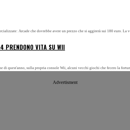
rcializzate: Arcade che dovrebbe avere un prezzo che si aggirerà sui 180 euro. La v
64 PRENDONO VITA SU WII
e di quest'anno, sulla propria console Wii, alcuni vecchi giochi che fecero la fort
Advertisment