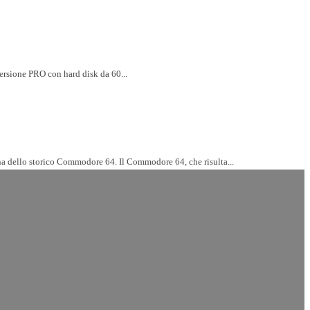
ersione PRO con hard disk da 60...
una dello storico Commodore 64. Il Commodore 64, che risulta...