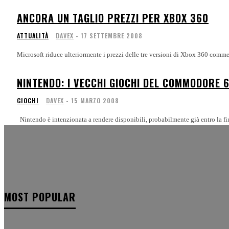
ANCORA UN TAGLIO PREZZI PER XBOX 360
ATTUALITÀ
DAVEX
-
17 SETTEMBRE 2008
Microsoft riduce ulteriormente i prezzi delle tre versioni di Xbox 360 comme
NINTENDO: I VECCHI GIOCHI DEL COMMODORE 
GIOCHI
DAVEX
-
15 MARZO 2008
Nintendo è intenzionata a rendere disponibili, probabilmente già entro la fin
MOST POPULAR