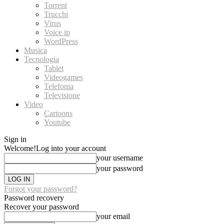
Torrent
Trucchi
Virus
Voice ip
WordPress
Musica
Tecnologia
Tablet
Videogames
Telefonia
Televisione
Video
Cartoons
Youtube
Sign in
Welcome!
Log into your account
your username
your password
Forgot your password?
Password recovery
Recover your password
your email