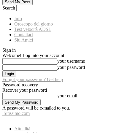
Search
Info
Oroscopo del giorno
Test velocità ADSL
Contattaci
Siti Amici
Sign in
Welcome! Log into your account
your username
your password
Forgot your password? Get help
Password recovery
Recover your password
your email
A password will be e-mailed to you.
Sitissimo.com
Attualità