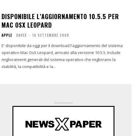
DISPONIBILE L’AGGIORNAMENTO 10.5.5 PER
MAC OSX LEOPARD
APPLE
DAVEX
-
16 SETTEMBRE 2008
E' disponibile da oggi per il download l'aggiornamento del sistema
operativo Mac OsX Leopard, arrivato alla versione 10.5.5. Include
miglioramenti generali del sistema operativo che migliorano la
stabilità, la compatibilità e la...
Advertisment