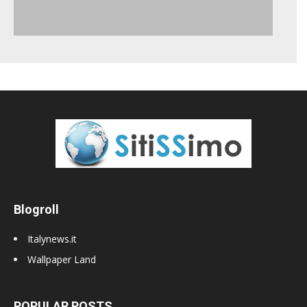
Blogroll
Italynews.it
Wallpaper Land
POPULAR POSTS