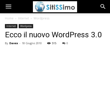
Home
Internet
Wordpress
Internet
Wordpress
Ecco il nuovo WordPress 3.0
By
Davex
-
18 Giugno 2010
515
0