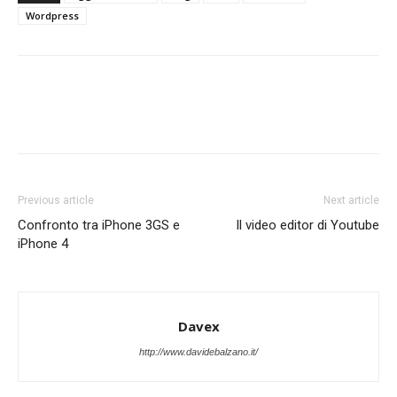
Wordpress
Previous article
Next article
Confronto tra iPhone 3GS e
Il video editor di Youtube
iPhone 4
Davex
http://www.davidebalzano.it/