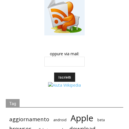
oppure via mail:
Tag
Apple
aggiornamento
android
beta
browser