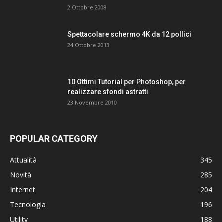
2 Ottobre 2008
Spettacolare schermo 4K da 12 pollici
24 Ottobre 2013
10 Ottimi Tutorial per Photoshop, per
realizzare sfondi astratti
23 Novembre 2010
POPULAR CATEGORY
Attualità
345
Novità
285
Internet
204
Tecnologia
196
Utility
188