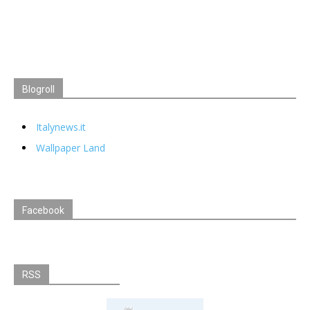
Blogroll
Italynews.it
Wallpaper Land
Facebook
RSS