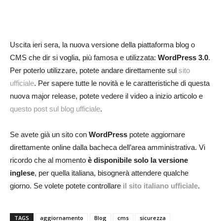
Uscita ieri sera, la nuova versione della piattaforma blog o
CMS che dir si voglia, più famosa e utilizzata:
WordPress 3.0
.
Per poterlo utilizzare, potete andare direttamente sul
sito
ufficiale
. Per sapere tutte le novità e le caratteristiche di questa
nuova major release, potete vedere il video a inizio articolo e
questo post sul blog ufficiale
.
Se avete già un sito con
WordPress
potete aggiornare
direttamente online dalla bacheca dell’area amministrativa. Vi
ricordo che al momento
è disponibile solo la versione
inglese
, per quella italiana, bisognerà attendere qualche
giorno. Se volete potete controllare
il sito italiano ufficiale
.
TAGS
aggiornamento
Blog
cms
sicurezza