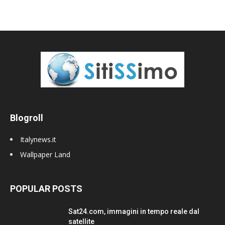
Blogroll
Italynews.it
Wallpaper Land
POPULAR POSTS
Sat24.com, immagini in tempo reale dal
satellite