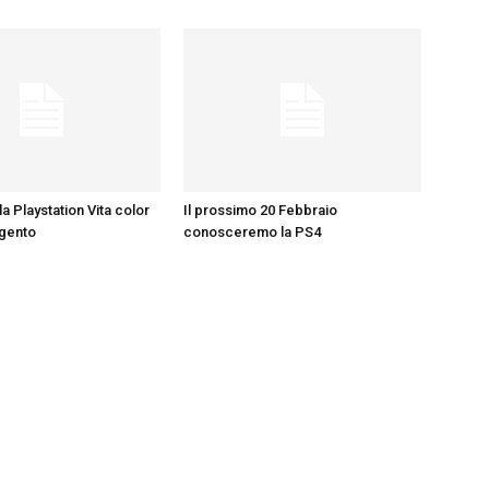
la Playstation Vita color
Il prossimo 20 Febbraio
rgento
conosceremo la PS4