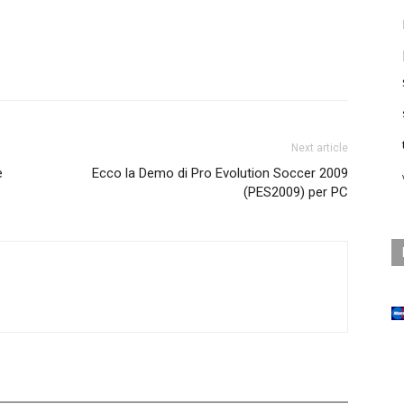
Next article
e
Ecco la Demo di Pro Evolution Soccer 2009
(PES2009) per PC