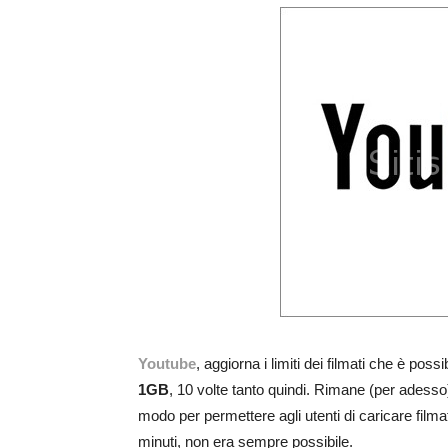
Youtube
, aggiorna i limiti dei filmati che è poss
1GB
, 10 volte tanto quindi. Rimane (per adesso) 
modo per permettere agli utenti di caricare filmat
minuti, non era sempre possibile.