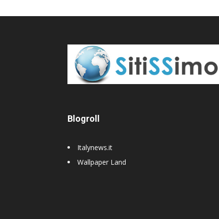
Blogroll
Italynews.it
Wallpaper Land