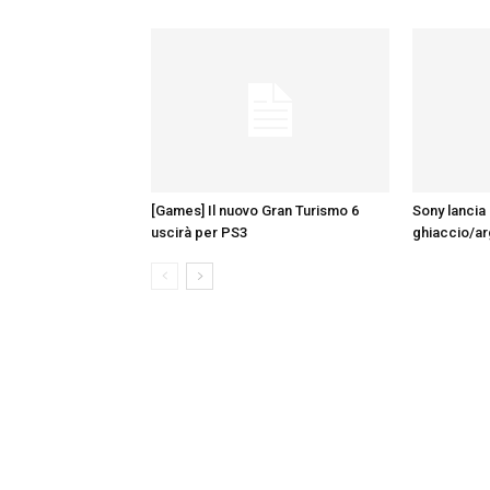
[Games] Il nuovo Gran Turismo 6
Sony lancia 
uscirà per PS3
ghiaccio/a