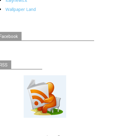
Italynews.it
Wallpaper Land
Facebook
RSS