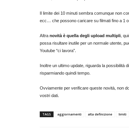
Il limite dei 10 minuti sembra comunque non contar
ecc… che possono caricare su filmati fino a 1 or
Altra
novità è quella degli upload multipli
, qu
possa risultare inutile per un normale utente, p
Youtube “ci lavora”.
Inoltre un ultimo update, riguarda la possibilità di
risparmiando quindi tempo.
Ovviamente per verificare queste novità, non dov
vostri dati.
TAGS
aggiornamenti
alta definizione
limiti