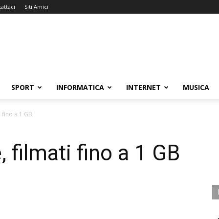
attaci
Siti Amici
SPORT
INFORMATICA
INTERNET
MUSICA
 fino a 1 GB
 filmati fino a 1 GB