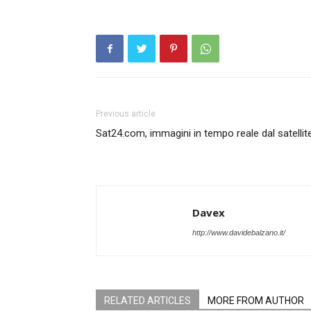
Previous article
Sat24.com, immagini in tempo reale dal satellit
Davex
http://www.davidebalzano.it/
RELATED ARTICLES
MORE FROM AUTHOR