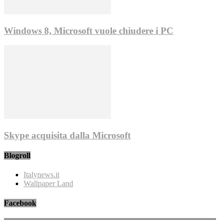
Windows 8, Microsoft vuole chiudere i PC
Skype acquisita dalla Microsoft
Blogroll
Italynews.it
Wallpaper Land
Facebook