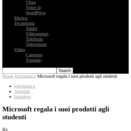
Virus
Voice ip
WordPress
Musica
Tecnologia
Tablet
Videogames
Telefonia
Televisione
Video
Cartoons
Youtube
Home
Informatica
Microsoft regala i suoi prodotti agli studenti
Informatica
Attualità
Iniziative
Microsoft regala i suoi prodotti agli
studenti
By