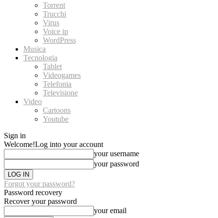
Torrent
Trucchi
Virus
Voice ip
WordPress
Musica
Tecnologia
Tablet
Videogames
Telefonia
Televisione
Video
Cartoons
Youtube
Sign in
Welcome!
Log into your account
your username
your password
Forgot your password?
Password recovery
Recover your password
your email