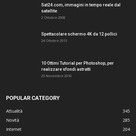
Sat24.com, immagini in tempo reale dal
satellite
2 Ottobre 2008
Spettacolare schermo 4K da 12 pollici
24 Ottobre 2013
10 Ottimi Tutorial per Photoshop, per
realizzare sfondi astratti
23 Novembre 2010
POPULAR CATEGORY
Attualità
345
Novità
285
Internet
204