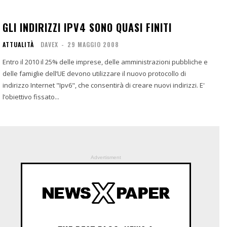
GLI INDIRIZZI IPV4 SONO QUASI FINITI
ATTUALITÀ
DAVEX
-
29 MAGGIO 2008
Entro il 2010 il 25% delle imprese, delle amministrazioni pubbliche e
delle famiglie dell’UE devono utilizzare il nuovo protocollo di
indirizzo Internet "Ipv6", che consentirà di creare nuovi indirizzi. E'
l’obiettivo fissato...
Advertisment