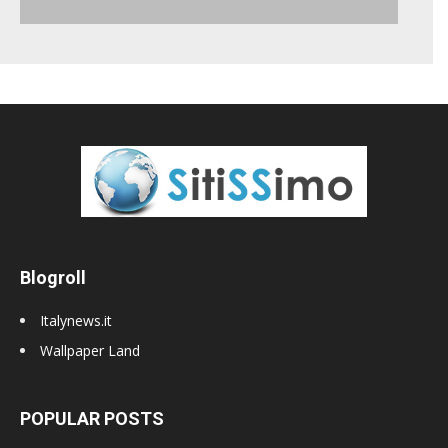
Blogroll
Italynews.it
Wallpaper Land
POPULAR POSTS