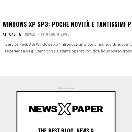
WINDOWS XP SP3: POCHE NOVITÀ E TANTISSIMI 
ATTUALITÀ
DAVEX
-
13 MAGGIO 2008
Il Service Pack 3 di Windows Xp "introduce un piccolo numero di nuove f
l'esperienza degli utenti con il sistema operativo", dice fiduciosa Microsoft.
Advertisment