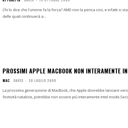
Chi lo dice che l'unione fa la forza? AMD non la pensa cosi, e infatti si sta
delle quali continuerà a...
PROSSIMI APPLE MACBOOK NON INTERAMENTE INT
MAC
DAVEX
-
30 LUGLIO 2008
La prossima generazione di MacBook, che Apple dovrebbe lanciare verso
festività natalizie, potrebbe non essere più interamente Intel inside.Sec