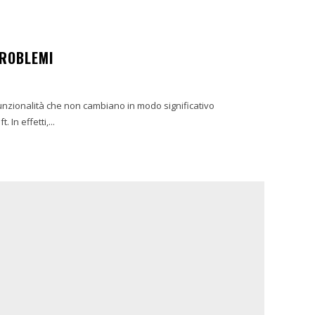
PROBLEMI
unzionalità che non cambiano in modo significativo
 In effetti,...