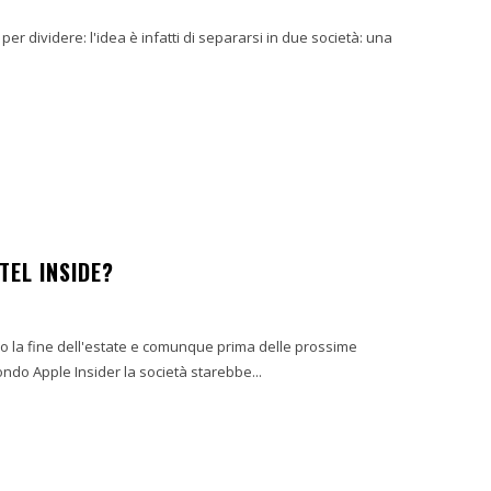
 per dividere: l'idea è infatti di separarsi in due società: una
EL INSIDE?
 la fine dell'estate e comunque prima delle prossime
ondo Apple Insider la società starebbe...