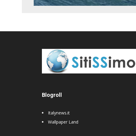
Blogroll
Italynews.it
Wallpaper Land