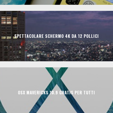
SPETTACOLARE SCHERMO 4K DA 12 POLLICI
OSX MAVERICKS 10.9 GRATIS PER TUTTI