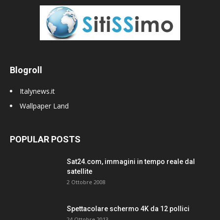
Blogroll
Italynews.it
Wallpaper Land
POPULAR POSTS
Sat24.com, immagini in tempo reale dal
satellite
2 Ottobre 2008
Spettacolare schermo 4K da 12 pollici
24 Ottobre 2013