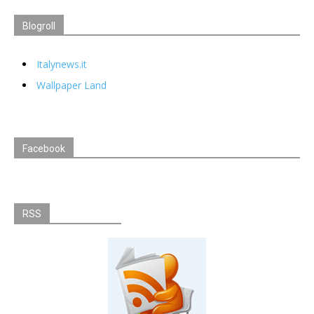
Blogroll
Italynews.it
Wallpaper Land
Facebook
RSS