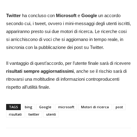
Twitter
ha concluso con
Microsoft
e
Google
un accordo
secondo cui, i tweet, ovvero i mini-messaggi degli utenti iscritti,
appariranno presto sui due motori di ricerca. Le ricerche cosi
si arricchiscono di voci che si aggiornano in tempo reale, in
sincronia con la pubblicazione dei post su Twitter.
Il vantaggio di quest’accordo, per l’utente finale sarà di ricevere
risultati sempre aggiornatissimi
, anche se il rischio sarà di
ritrovarsi una moltitudine di informazioni controproducenti
rispetto all’utilità finale.
TAGS
bing
Google
microsoft
Motori di ricerca
post
risultati
twitter
utenti