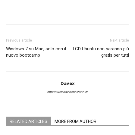
Previous article
Next article
Windows 7 su Mac, solo con il
I CD Ubuntu non saranno più
nuovo bootcamp
gratis per tutti
Davex
http://www.davidebalzano.it/
RELATED ARTICLES
MORE FROM AUTHOR