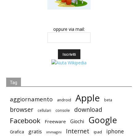
oppure via mail:
Tag
Apple
aggiornamento
android
beta
browser
download
cellulari
console
Google
Facebook
Giochi
Freeware
Internet
iphone
gratis
Grafica
ipad
immagini