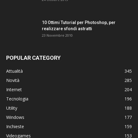
10 Ottimi Tutorial per Photoshop, per
realizzare sfondi astratti
23 Novembre 2010
POPULAR CATEGORY
Attualità
345
Novità
285
Internet
204
Tecnologia
196
Utility
188
Windows
177
Inchieste
159
Videogames
153