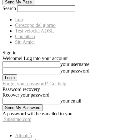
Search
Info
Oroscopo del giorno
Test velocità ADSL
Contattaci
Siti Amici
Sign in
Welcome! Log into your account
your username
your password
Forgot your password? Get help
Password recovery
Recover your password
your email
A password will be e-mailed to you.
Sitissimo.com
Attualità