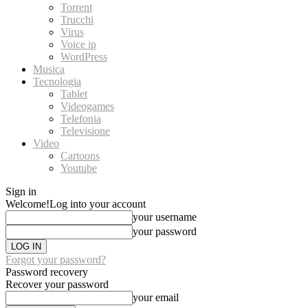
Torrent
Trucchi
Virus
Voice ip
WordPress
Musica
Tecnologia
Tablet
Videogames
Telefonia
Televisione
Video
Cartoons
Youtube
Sign in
Welcome!
Log into your account
your username
your password
Forgot your password?
Password recovery
Recover your password
your email