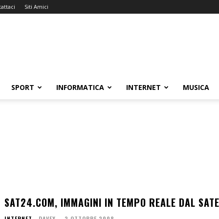
attaci
Siti Amici
SPORT
INFORMATICA
INTERNET
MUSICA
SAT24.COM, IMMAGINI IN TEMPO REALE DAL SATE
INTERNET
DAVEX
-
2 OTTOBRE 2008