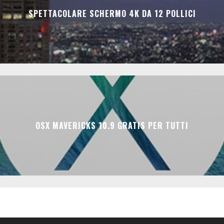
SPETTACOLARE SCHERMO 4K DA 12 POLLICI
OSX MAVERICKS 10.9 GRATIS PER TUTTI