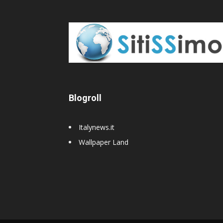
Blogroll
Italynews.it
Wallpaper Land