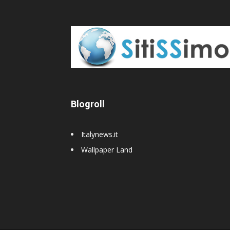
Blogroll
Italynews.it
Wallpaper Land