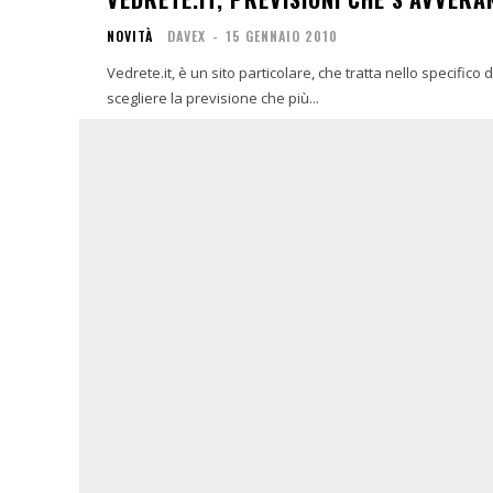
NOVITÀ
DAVEX
-
15 GENNAIO 2010
Vedrete.it, è un sito particolare, che tratta nello specifico
scegliere la previsione che più...