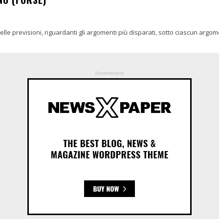
 delle previsioni, riguardanti gli argomenti più disparati, sotto ciascun arg
Advertisment