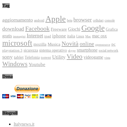
Tag
Apple
browser
aggiornamento
android
console
beta
cellulari
Google
Facebook
download
Freeware
Giochi
Grafica
Internet
iphone
gratis
mac osx
italia
ipad
immagini
Linux
Mac
microsoft
Novità
online
Musica
mozilla
pc
opensource
smartphone
playstation 3
sicurezza
sistema operativo
social network
skype
Video
sony
Utility
videogame
tablet
Telefonia
torrent
vista
Windows
Youtube
Dona
Blogroll
Italynews.it