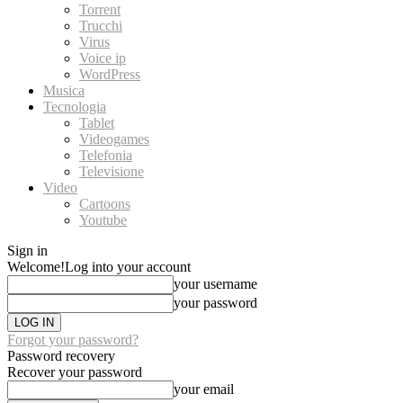
Torrent
Trucchi
Virus
Voice ip
WordPress
Musica
Tecnologia
Tablet
Videogames
Telefonia
Televisione
Video
Cartoons
Youtube
Sign in
Welcome!
Log into your account
your username
your password
Forgot your password?
Password recovery
Recover your password
your email