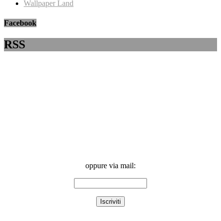
Wallpaper Land
Facebook
RSS
oppure via mail: