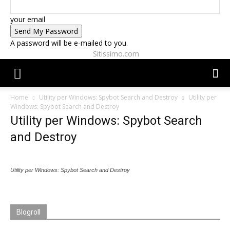
your email
A password will be e-mailed to you.
Sitissimo.com
Home
Utility per Windows: Spybot Search and Destroy
Utility per
Windows: Spybot Search and Destroy
Utility per Windows: Spybot Search
and Destroy
Utility per Windows: Spybot Search and Destroy
Blogroll