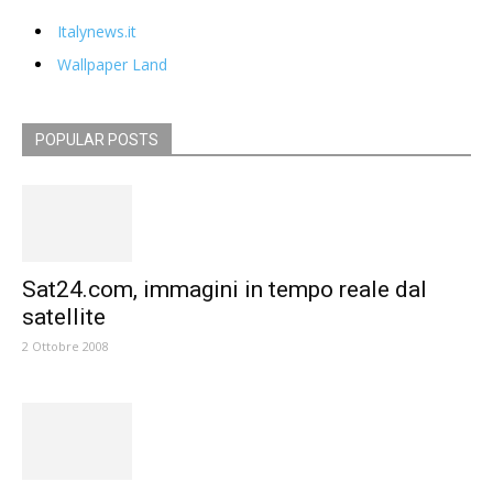
Italynews.it
Wallpaper Land
POPULAR POSTS
Sat24.com, immagini in tempo reale dal
satellite
2 Ottobre 2008