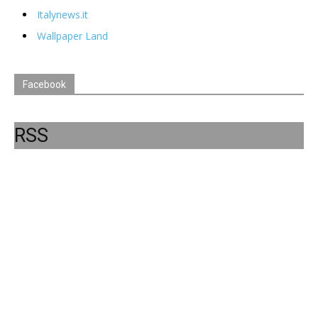
Italynews.it
Wallpaper Land
Facebook
RSS