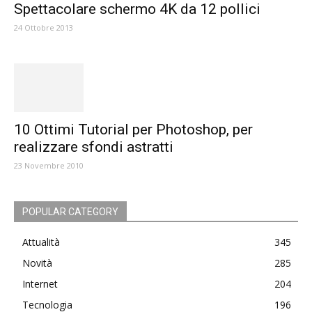
Spettacolare schermo 4K da 12 pollici
24 Ottobre 2013
10 Ottimi Tutorial per Photoshop, per
realizzare sfondi astratti
23 Novembre 2010
POPULAR CATEGORY
Attualità
345
Novità
285
Internet
204
Tecnologia
196