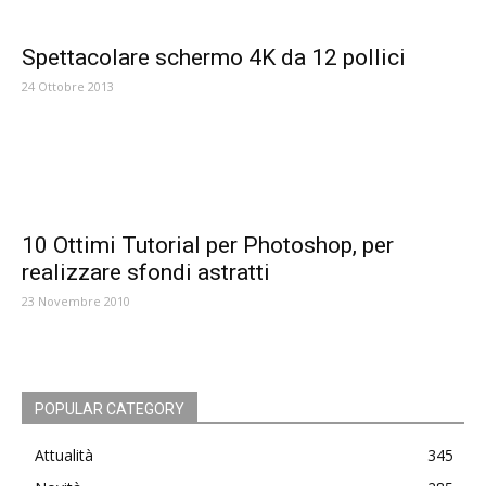
Spettacolare schermo 4K da 12 pollici
24 Ottobre 2013
10 Ottimi Tutorial per Photoshop, per
realizzare sfondi astratti
23 Novembre 2010
POPULAR CATEGORY
Attualità
345