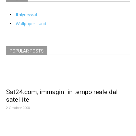
Italynews.it
Wallpaper Land
POPULAR POSTS
Sat24.com, immagini in tempo reale dal
satellite
2 Ottobre 2008