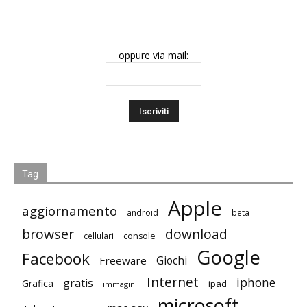
oppure via mail:
Tag
Apple
aggiornamento
android
beta
browser
download
cellulari
console
Google
Facebook
Giochi
Freeware
Internet
iphone
gratis
Grafica
ipad
immagini
microsoft