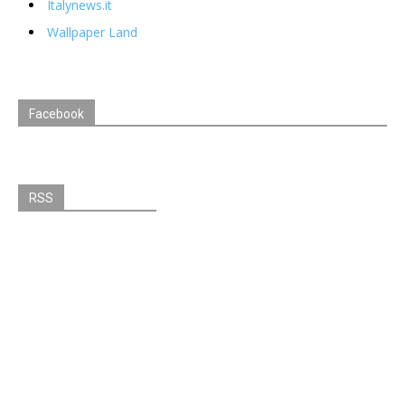
Italynews.it
Wallpaper Land
Facebook
RSS