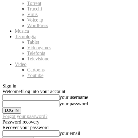
Torrent
Trucchi
Virus
Voice ip
WordPress
Musica
Tecnologia
Tablet
Videogames
Telefonia
Televisione
Video
Cartoons
Youtube
Sign in
Welcome!
Log into your account
your username
your password
Forgot your password?
Password recovery
Recover your password
your email