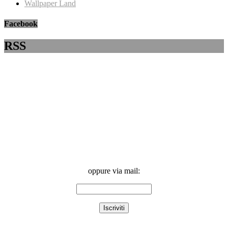
Wallpaper Land
Facebook
RSS
oppure via mail: