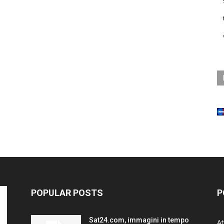
POPULAR POSTS
P
Sat24.com, immagini in tempo
At