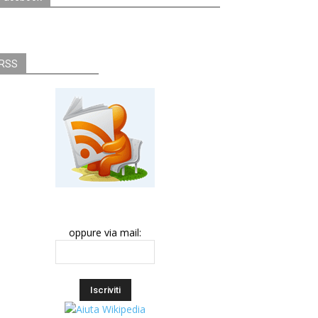
RSS
oppure via mail: