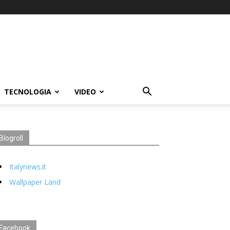
TECNOLOGIA
VIDEO
Blogroll
Italynews.it
Wallpaper Land
Facebook