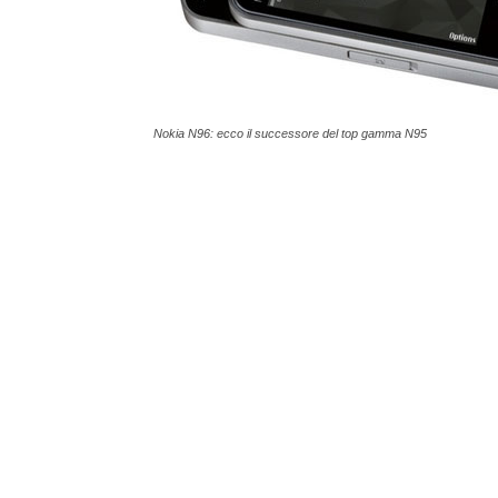
Nokia N96: ecco il successore del top gamma N95