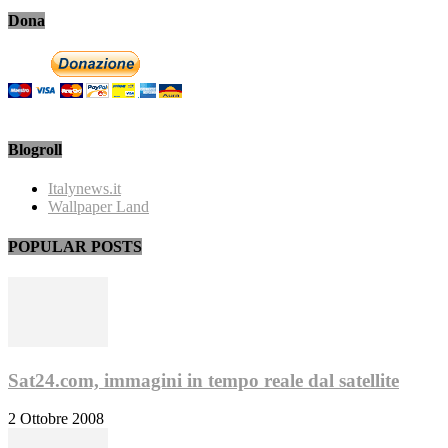
Dona
Blogroll
Italynews.it
Wallpaper Land
POPULAR POSTS
Sat24.com, immagini in tempo reale dal satellite
2 Ottobre 2008