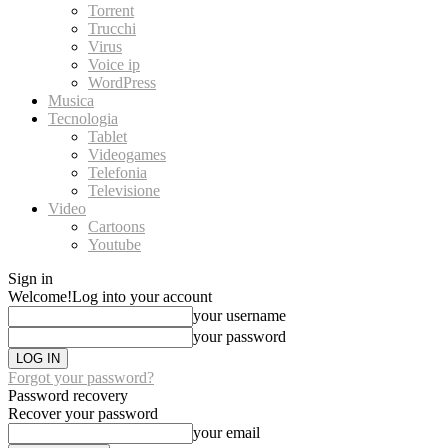
Torrent
Trucchi
Virus
Voice ip
WordPress
Musica
Tecnologia
Tablet
Videogames
Telefonia
Televisione
Video
Cartoons
Youtube
Sign in
Welcome!
Log into your account
your username
your password
Forgot your password?
Password recovery
Recover your password
your email