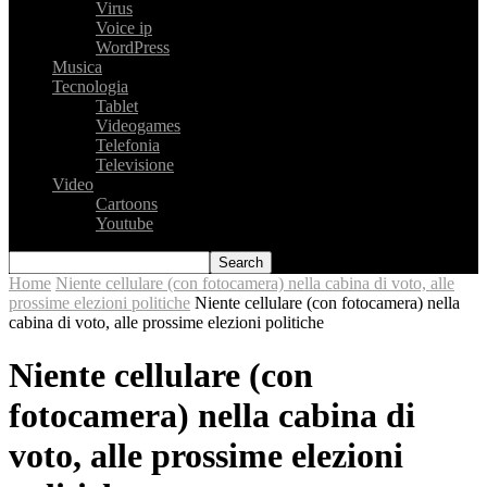
Virus
Voice ip
WordPress
Musica
Tecnologia
Tablet
Videogames
Telefonia
Televisione
Video
Cartoons
Youtube
Home
Niente cellulare (con fotocamera) nella cabina di voto, alle
prossime elezioni politiche
Niente cellulare (con fotocamera) nella
cabina di voto, alle prossime elezioni politiche
Niente cellulare (con
fotocamera) nella cabina di
voto, alle prossime elezioni