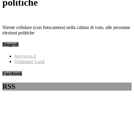
politiche
Niente cellulare (con fotocamera) nella cabina di voto, alle prossime
elezioni politiche
Blogroll
Italynews.it
Wallpaper Land
Facebook
RSS