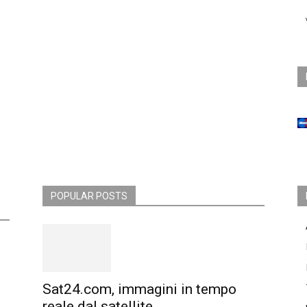
POPULAR POSTS
Sat24.com, immagini in tempo
reale dal satellite