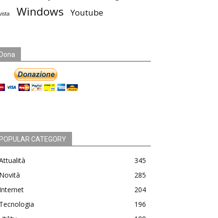
Windows
Youtube
vista
Dona
POPULAR CATEGORY
Attualità
345
Novità
285
Internet
204
Tecnologia
196