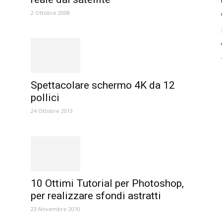
2 Ottobre 2008
Spettacolare schermo 4K da 12
pollici
24 Ottobre 2013
10 Ottimi Tutorial per Photoshop,
per realizzare sfondi astratti
23 Novembre 2010