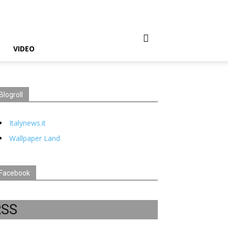
VIDEO
Blogroll
Italynews.it
Wallpaper Land
Facebook
RSS