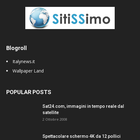
Blogroll
Italynews.it
Wallpaper Land
POPULAR POSTS
Sat24.com, immagini in tempo reale dal
satellite
2 Ottobre 2008
Spettacolare schermo 4K da 12 pollici