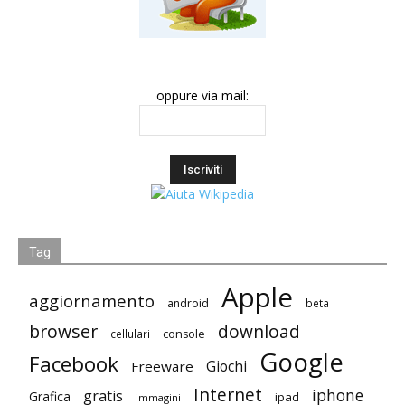
oppure via mail:
Tag
Apple
aggiornamento
android
beta
browser
download
cellulari
console
Google
Facebook
Giochi
Freeware
Internet
iphone
gratis
Grafica
ipad
immagini