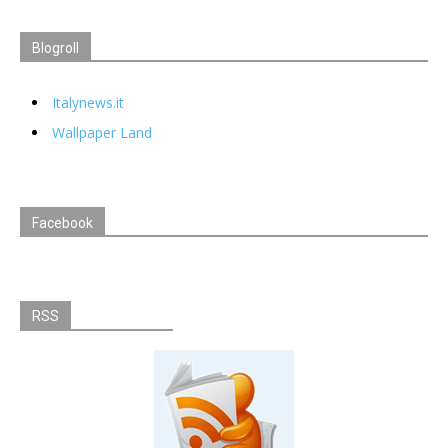
Blogroll
Italynews.it
Wallpaper Land
Facebook
RSS