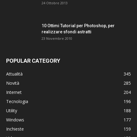
24 Ottobre 2013
10 Ottimi Tutorial per Photoshop, per
realizzare sfondi astratti
23 Novembre 2010
POPULAR CATEGORY
Attualità
345
Novità
285
Internet
204
Tecnologia
196
Utility
188
Windows
177
Inchieste
159