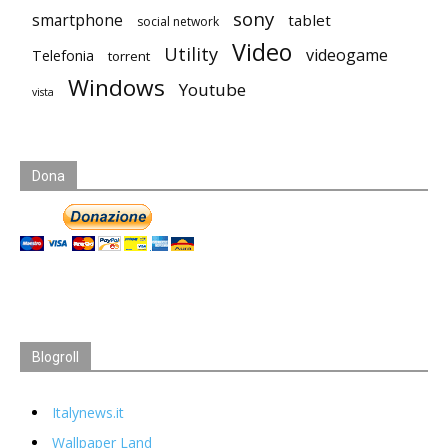
sony
smartphone
tablet
social network
Video
Utility
videogame
Telefonia
torrent
Windows
Youtube
vista
Dona
Blogroll
Italynews.it
Wallpaper Land