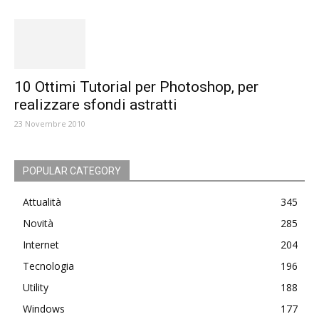
10 Ottimi Tutorial per Photoshop, per
realizzare sfondi astratti
23 Novembre 2010
POPULAR CATEGORY
Attualità
345
Novità
285
Internet
204
Tecnologia
196
Utility
188
Windows
177