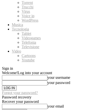
Torrent
Trucchi
Virus
Voice ip
WordPress
Musica
Tecnologia
Tablet
Videogames
Telefonia
Televisione
Video
Cartoons
Youtube
Sign in
Welcome!
Log into your account
your username
your password
Forgot your password?
Password recovery
Recover your password
your email