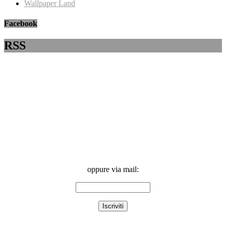
Wallpaper Land
Facebook
RSS
oppure via mail: