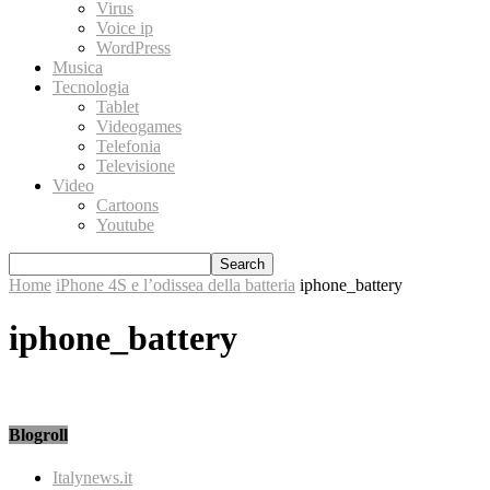
Virus
Voice ip
WordPress
Musica
Tecnologia
Tablet
Videogames
Telefonia
Televisione
Video
Cartoons
Youtube
Home
iPhone 4S e l’odissea della batteria
iphone_battery
iphone_battery
Blogroll
Italynews.it