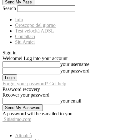
Search
Info
Oroscopo del giorno
Test velocità ADSL
Contattaci
Siti Amici
Sign in
Welcome! Log into your account
your username
your password
Forgot your password? Get help
Password recovery
Recover your password
your email
A password will be e-mailed to you.
Sitissimo.com
Attualità