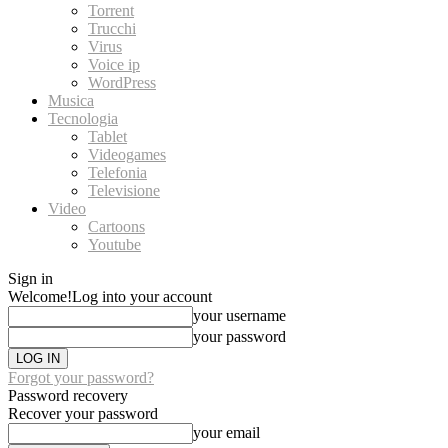
Torrent
Trucchi
Virus
Voice ip
WordPress
Musica
Tecnologia
Tablet
Videogames
Telefonia
Televisione
Video
Cartoons
Youtube
Sign in
Welcome!
Log into your account
your username
your password
Forgot your password?
Password recovery
Recover your password
your email