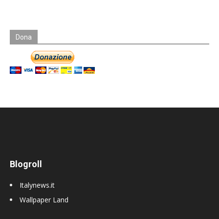
Dona
Blogroll
Italynews.it
Wallpaper Land