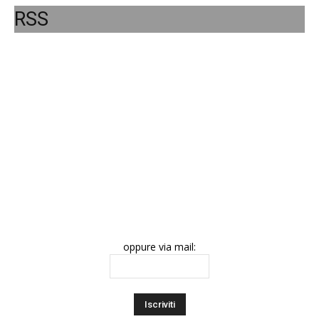
RSS
oppure via mail: