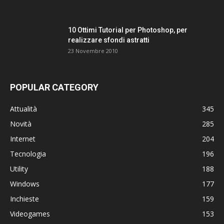
10 Ottimi Tutorial per Photoshop, per
realizzare sfondi astratti
23 Novembre 2010
POPULAR CATEGORY
Attualità
345
Novità
285
Internet
204
Tecnologia
196
Utility
188
Windows
177
Inchieste
159
Videogames
153