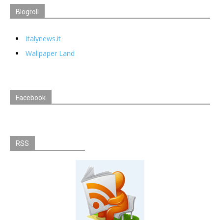
Blogroll
Italynews.it
Wallpaper Land
Facebook
RSS