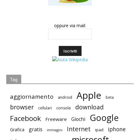
oppure via mail:
Tag
Apple
aggiornamento
android
beta
browser
download
cellulari
console
Google
Facebook
Giochi
Freeware
Internet
iphone
gratis
Grafica
ipad
immagini
microsoft