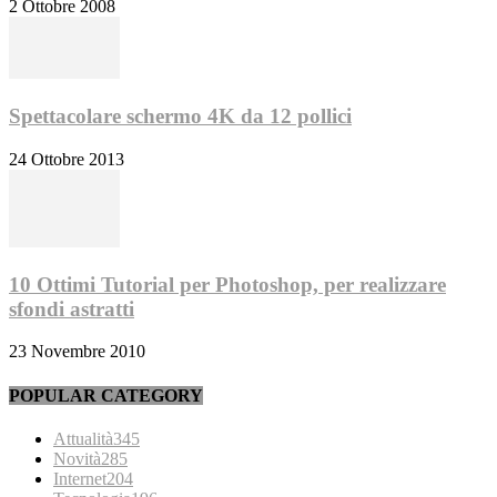
2 Ottobre 2008
Spettacolare schermo 4K da 12 pollici
24 Ottobre 2013
10 Ottimi Tutorial per Photoshop, per realizzare
sfondi astratti
23 Novembre 2010
POPULAR CATEGORY
Attualità
345
Novità
285
Internet
204