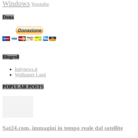
Windows
Youtube
Dona
Blogroll
Italynews.it
Wallpaper Land
POPULAR POSTS
Sat24.com, immagini in tempo reale dal satellite