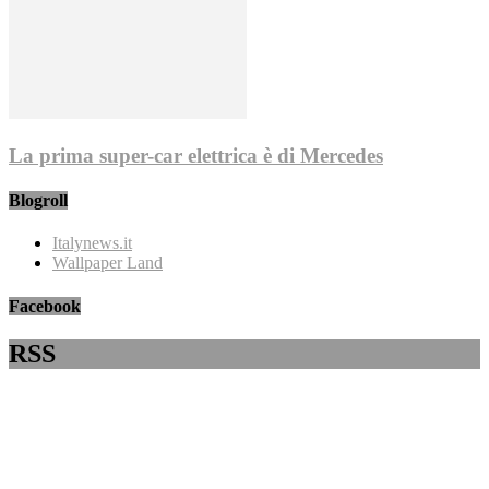
La prima super-car elettrica è di Mercedes
Blogroll
Italynews.it
Wallpaper Land
Facebook
RSS