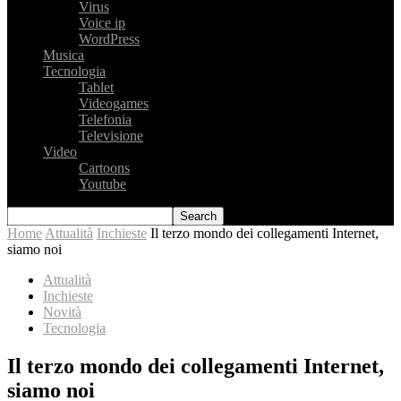
Virus
Voice ip
WordPress
Musica
Tecnologia
Tablet
Videogames
Telefonia
Televisione
Video
Cartoons
Youtube
Home
Attualità
Inchieste
Il terzo mondo dei collegamenti Internet,
siamo noi
Attualità
Inchieste
Novità
Tecnologia
Il terzo mondo dei collegamenti Internet,
siamo noi