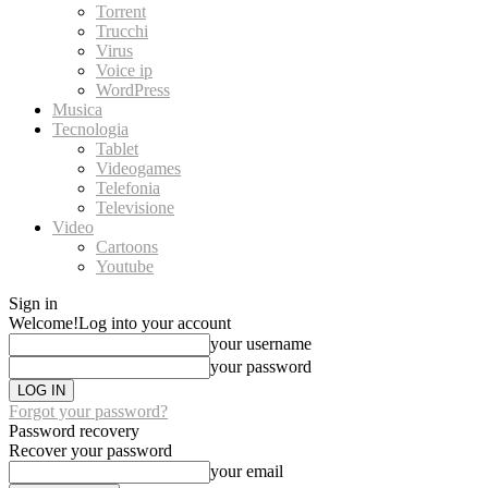
Torrent
Trucchi
Virus
Voice ip
WordPress
Musica
Tecnologia
Tablet
Videogames
Telefonia
Televisione
Video
Cartoons
Youtube
Sign in
Welcome!
Log into your account
your username
your password
Forgot your password?
Password recovery
Recover your password
your email