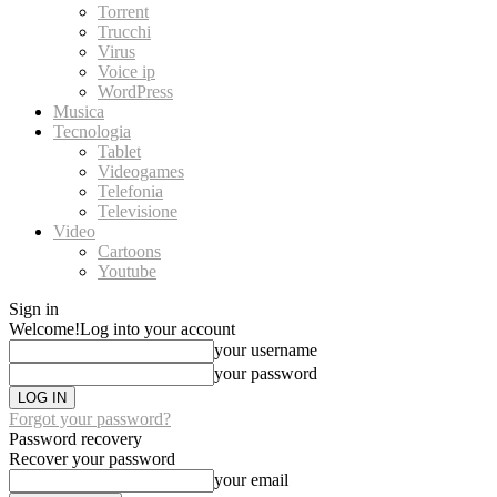
Torrent
Trucchi
Virus
Voice ip
WordPress
Musica
Tecnologia
Tablet
Videogames
Telefonia
Televisione
Video
Cartoons
Youtube
Sign in
Welcome!
Log into your account
your username
your password
Forgot your password?
Password recovery
Recover your password
your email