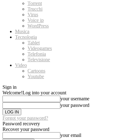
Torrent
Trucchi
Virus
Voice ip
WordPress
Musica
Tecnologia
Tablet
Videogames
Telefonia
Televisione
Video
Cartoons
Youtube
Sign in
Welcome!
Log into your account
your username
your password
Forgot your password?
Password recovery
Recover your password
your email