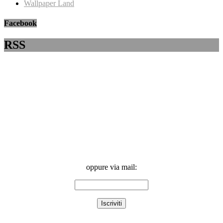
Wallpaper Land
Facebook
RSS
oppure via mail: