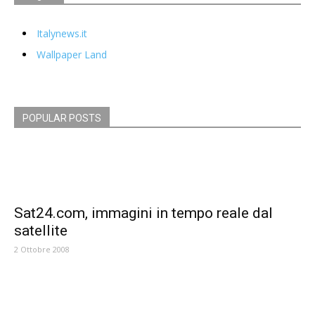
Italynews.it
Wallpaper Land
POPULAR POSTS
Sat24.com, immagini in tempo reale dal
satellite
2 Ottobre 2008