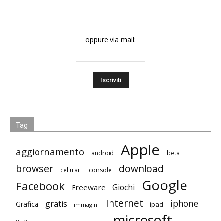
oppure via mail:
Tag
Apple
aggiornamento
android
beta
browser
download
cellulari
console
Google
Facebook
Giochi
Freeware
Internet
iphone
gratis
Grafica
ipad
immagini
microsoft