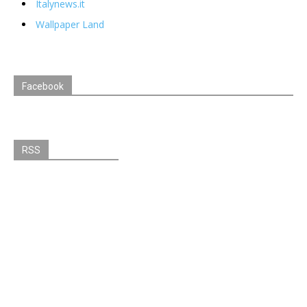
Italynews.it
Wallpaper Land
Facebook
RSS