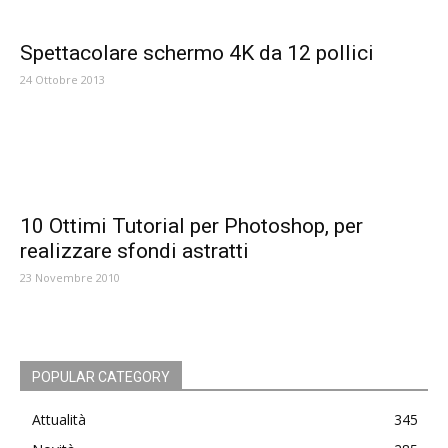
Spettacolare schermo 4K da 12 pollici
24 Ottobre 2013
10 Ottimi Tutorial per Photoshop, per
realizzare sfondi astratti
23 Novembre 2010
POPULAR CATEGORY
Attualità
345