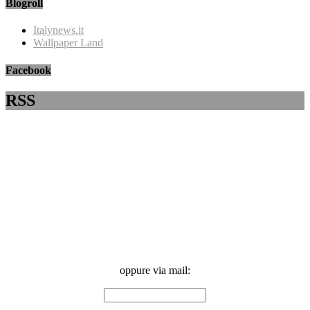
Blogroll
Italynews.it
Wallpaper Land
Facebook
RSS
oppure via mail: