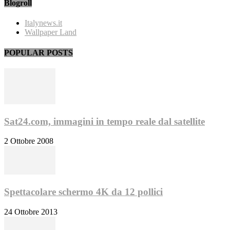
Blogroll
Italynews.it
Wallpaper Land
POPULAR POSTS
Sat24.com, immagini in tempo reale dal satellite
2 Ottobre 2008
Spettacolare schermo 4K da 12 pollici
24 Ottobre 2013