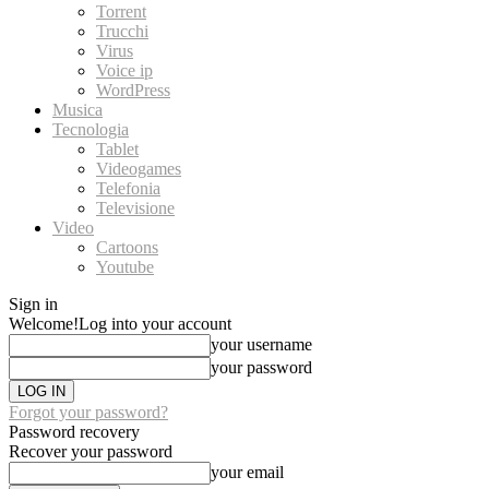
Torrent
Trucchi
Virus
Voice ip
WordPress
Musica
Tecnologia
Tablet
Videogames
Telefonia
Televisione
Video
Cartoons
Youtube
Sign in
Welcome!
Log into your account
your username
your password
Forgot your password?
Password recovery
Recover your password
your email