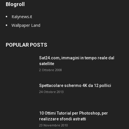
Blogroll
Italynews.it
Wallpaper Land
POPULAR POSTS
Sat24.com, immagini in tempo reale dal
satellite
2 Ottobre 2008
Spettacolare schermo 4K da 12 pollici
24 Ottobre 2013
10 Ottimi Tutorial per Photoshop, per
realizzare sfondi astratti
23 Novembre 2010