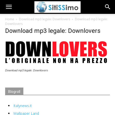
Home
Download mp3 legale: Downlovers
Download mp3 legale:
Downlovers
Download mp3 legale: Downlovers
Download mp3 legale: Downlovers
Blogroll
Italynews.it
Wallpaper Land