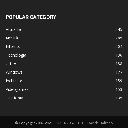
POPULAR CATEGORY
Attualità
345
Novità
285
Internet
204
Tecnologia
196
Utility
188
Windows
177
Inchieste
159
Videogames
153
Telefonia
135
© Copyright 2007-2021 P.IVA 02298250503 -
Davide Balzano