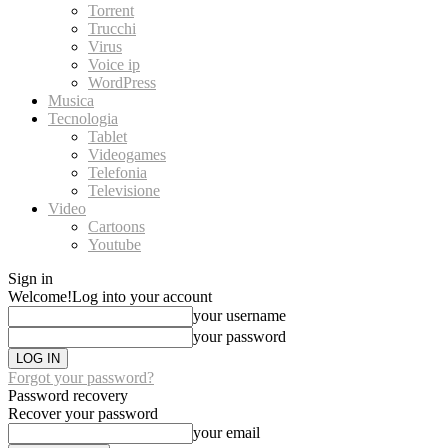
Torrent
Trucchi
Virus
Voice ip
WordPress
Musica
Tecnologia
Tablet
Videogames
Telefonia
Televisione
Video
Cartoons
Youtube
Sign in
Welcome!
Log into your account
your username
your password
Forgot your password?
Password recovery
Recover your password
your email