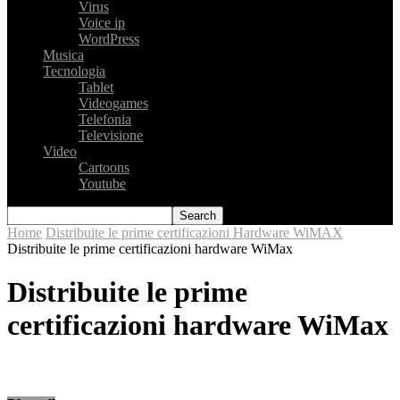
Virus
Voice ip
WordPress
Musica
Tecnologia
Tablet
Videogames
Telefonia
Televisione
Video
Cartoons
Youtube
Home
Distribuite le prime certificazioni Hardware WiMAX
Distribuite le prime certificazioni hardware WiMax
Distribuite le prime
certificazioni hardware WiMax